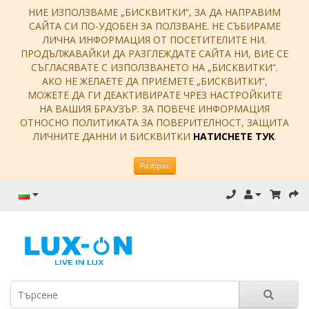
НИЕ ИЗПОЛЗВАМЕ „БИСКВИТКИ“, ЗА ДА НАПРАВИМ
САЙТА СИ ПО-УДОБЕН ЗА ПОЛЗВАНЕ. НЕ СЪБИРАМЕ
ЛИЧНА ИНФОРМАЦИЯ ОТ ПОСЕТИТЕЛИТЕ НИ.
ПРОДЪЛЖАВАЙКИ ДА РАЗГЛЕЖДАТЕ САЙТА НИ, ВИЕ СЕ
СЪГЛАСЯВАТЕ С ИЗПОЛЗВАНЕТО НА „БИСКВИТКИ“.
АКО НЕ ЖЕЛАЕТЕ ДА ПРИЕМЕТЕ „БИСКВИТКИ“,
МОЖЕТЕ ДА ГИ ДЕАКТИВИРАТЕ ЧРЕЗ НАСТРОЙКИТЕ
НА ВАШИЯ БРАУЗЪР. ЗА ПОВЕЧЕ ИНФОРМАЦИЯ
ОТНОСНО ПОЛИТИКАТА ЗА ПОВЕРИТЕЛНОСТ, ЗАЩИТА
ЛИЧНИТЕ ДАННИ И БИСКВИТКИ
НАТИСНЕТЕ ТУК
.
Разбрах