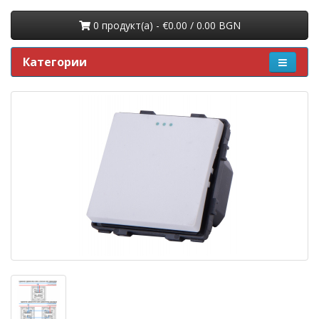
0 продукт(a) - €0.00 / 0.00 BGN
Категории