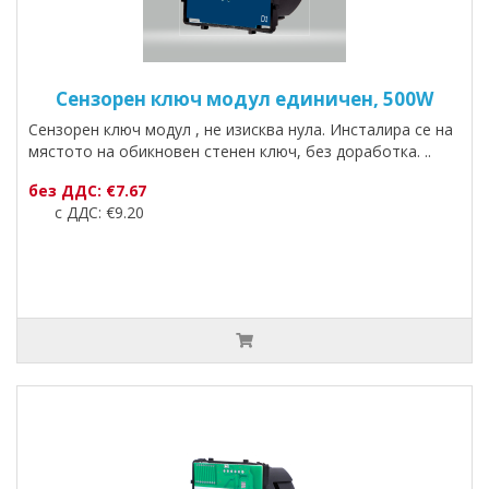
Сензорен ключ модул единичен, 500W
Сензорен ключ модул , не изисква нула. Инсталира се на
мястото на обикновен стенен ключ, без доработка. ..
без ДДС: €7.67
с ДДС: €9.20