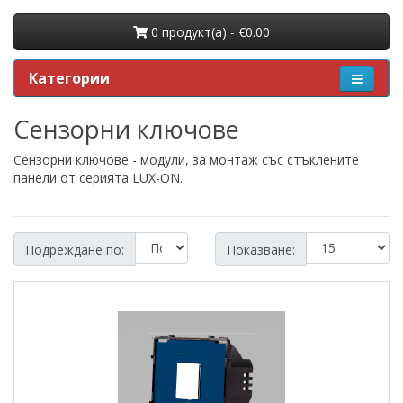
0 продукт(a) - €0.00
Категории
Сензорни ключове
Сензорни ключове - модули, за монтаж със стъклените
панели от серията LUX-ON.
Подреждане по:
Показване: