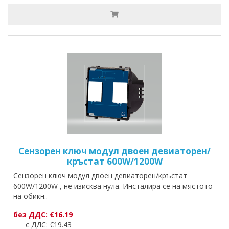
Сензорен ключ модул двоен девиаторен/
кръстат 600W/1200W
Сензорен ключ модул двоен девиаторен/кръстат
600W/1200W , не изисква нула. Инсталира се на мястото
на обикн..
без ДДС: €16.19
с ДДС: €19.43