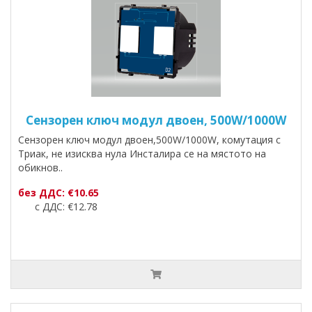
Сензорен ключ модул двоен, 500W/1000W
Сензорен ключ модул двоен,500W/1000W, комутация с
Триак, не изисква нула Инсталира се на мястото на
обикнов..
без ДДС: €10.65
с ДДС: €12.78