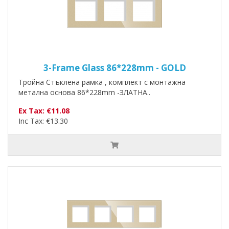
3-Frame Glass 86*228mm - GOLD
Тройна Стъклена рамка , комплект с монтажна
метална основа 86*228mm -ЗЛАТНА..
Ex Tax: €11.08
Inc Tax: €13.30