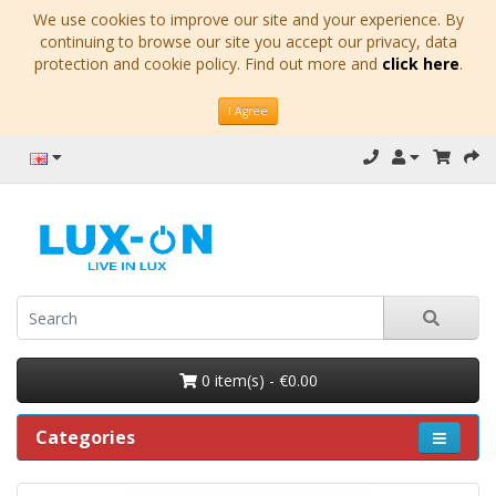
We use cookies to improve our site and your experience. By
continuing to browse our site you accept our privacy, data
protection and cookie policy. Find out more and
click here
.
I Agree
0 item(s) - €0.00
Categories