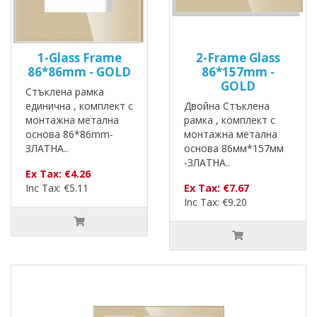
1-Glass Frame
2-Frame Glass
86*86mm - GOLD
86*157mm -
GOLD
Стъклена рамка
единична , комплект с
Двойна Стъклена
монтажна метална
рамка , комплект с
основа 86*86mm-
монтажна метална
ЗЛАТНА..
основа 86мм*157мм
-ЗЛАТНА..
Ex Tax: €4.26
Inc Tax: €5.11
Ex Tax: €7.67
Inc Tax: €9.20