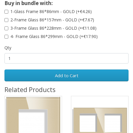
Buy in bundle with:
1-Glass Frame 86*86mm - GOLD (+€4.26)
2-Frame Glass 86*157mm - GOLD (+€7.67)
3-Frame Glass 86*228mm - GOLD (+€11.08)
4- Frame Glass 86*299mm - GOLD (+€17.90)
Qty
Add to Cart
Related Products