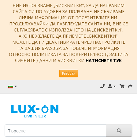
НИЕ ИЗПОЛЗВАМЕ „БИСКВИТКИ“, ЗА ДА НАПРАВИМ
САЙТА СИ ПО-УДОБЕН ЗА ПОЛЗВАНЕ. НЕ СЪБИРАМЕ
ЛИЧНА ИНФОРМАЦИЯ ОТ ПОСЕТИТЕЛИТЕ НИ.
ПРОДЪЛЖАВАЙКИ ДА РАЗГЛЕЖДАТЕ САЙТА НИ, ВИЕ СЕ
СЪГЛАСЯВАТЕ С ИЗПОЛЗВАНЕТО НА „БИСКВИТКИ“.
АКО НЕ ЖЕЛАЕТЕ ДА ПРИЕМЕТЕ „БИСКВИТКИ“,
МОЖЕТЕ ДА ГИ ДЕАКТИВИРАТЕ ЧРЕЗ НАСТРОЙКИТЕ
НА ВАШИЯ БРАУЗЪР. ЗА ПОВЕЧЕ ИНФОРМАЦИЯ
ОТНОСНО ПОЛИТИКАТА ЗА ПОВЕРИТЕЛНОСТ, ЗАЩИТА
ЛИЧНИТЕ ДАННИ И БИСКВИТКИ
НАТИСНЕТЕ ТУК
.
Разбрах