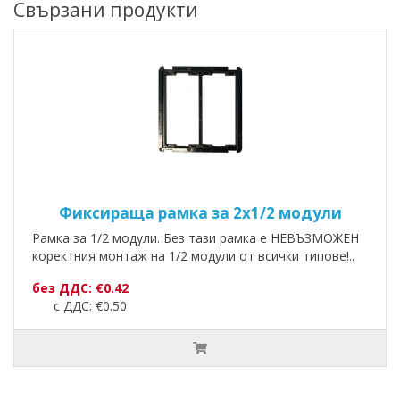
Свързани продукти
Фиксираща рамка за 2х1/2 модули
Рамка за 1/2 модули. Без тази рамка е НЕВЪЗМОЖЕН
коректния монтаж на 1/2 модули от всички типове!..
без ДДС: €0.42
с ДДС: €0.50