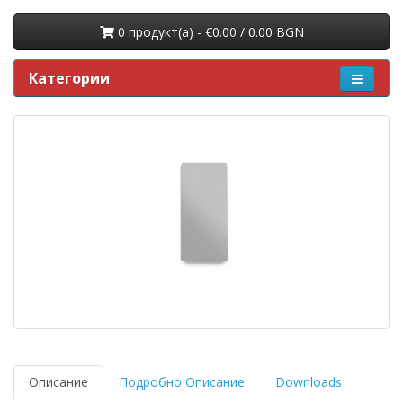
0 продукт(a) - €0.00 / 0.00 BGN
Категории
Описание
Подробно Описание
Downloads